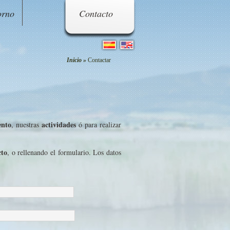
orno
Contacto
Inicio
Contactar
ento
actividades
, nuestras
ó para realizar
cto
, o rellenando el formulario. Los datos