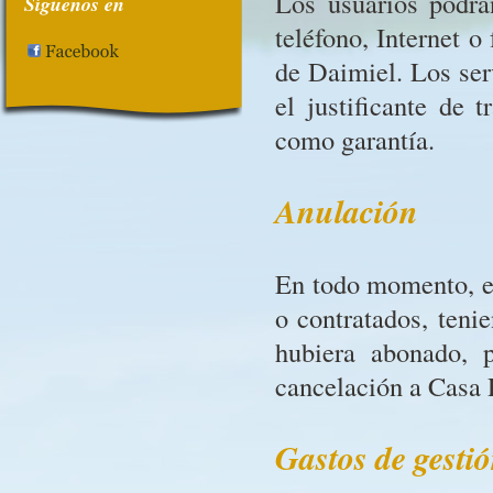
Los usuarios podrán
Síguenos en
teléfono, Internet o
de Daimiel. Los ser
el justificante de 
como garantía.
Anulación
En todo momento, el 
o contratados, teni
hubiera abonado, 
cancelación a Casa 
Gastos de gesti