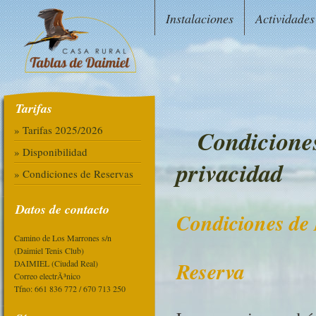
Instalaciones
Actividades
Tarifas
» Tarifas 2025/2026
Condiciones
» Disponibilidad
privacidad
» Condiciones de Reservas
Datos de contacto
Condiciones de
Camino de Los Marrones s/n
(Daimiel Tenis Club)
Reserva
DAIMIEL (Ciudad Real)
Correo electrÃ³nico
Tfno: 661 836 772 / 670 713 250