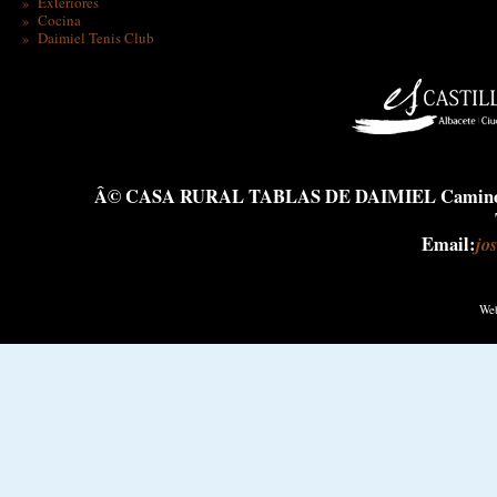
» Exteriores
» Cocina
» Daimiel Tenis Club
Â© CASA RURAL TABLAS DE DAIMIEL Camino de L
Email:
jo
Web