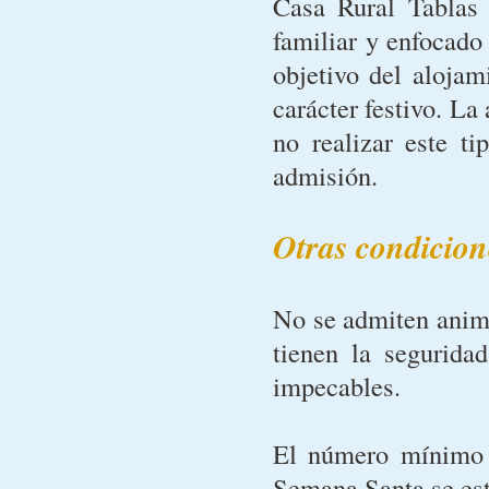
Casa Rural Tablas 
familiar y enfocado
objetivo del alojam
carácter festivo. La
no realizar este t
admisión.
Otras condicion
No se admiten anima
tienen la segurida
impecables.
El número mínimo d
Semana Santa se est